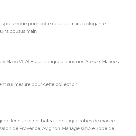
 jupe fendue pour cette robe de mariée élégante
quins cousus main.
y Marie VITALE est fabriquée dans nos Ateliers Mariées
nt sur mesure pour cette collection.
 jupe fendue et col bateau. boutique robes de mariée
, salon de Provence, Avignon. Mariage simple, robe de