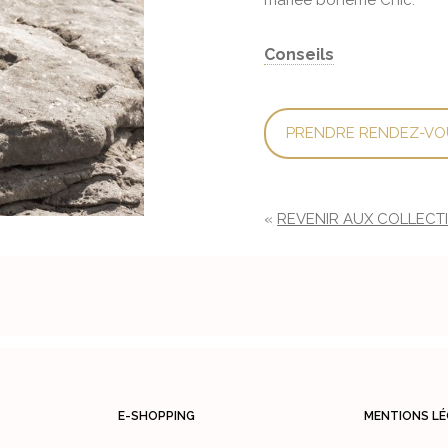
mariée bohème Chic.
Conseils
PRENDRE RENDEZ-VO
«
REVENIR AUX COLLECT
E-SHOPPING
MENTIONS LÉ