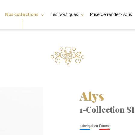
Nos collections
Les boutiques
Prise de rendez-vous
Alys
1-Collection 