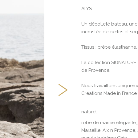
ALYS
Un décolleté bateau, une
incrustée de perles et se
Tissus : crèpe élasthanne.
La collection SIGNATURE b
de Provence.
Nous travaillons uniqueme
Créations Made in France
naturel
robe de mariée élégante,
Marseille, Aix n Provence