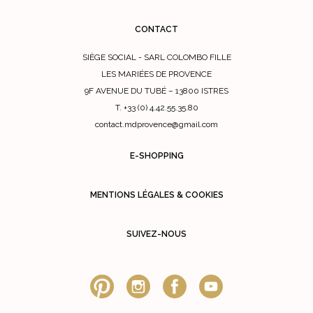
CONTACT
SIÈGE SOCIAL - SARL COLOMBO FILLE
LES MARIÉES DE PROVENCE
9F AVENUE DU TUBÉ – 13800 ISTRES
T. +33 (0) 4.42.55.35.80
contact.mdprovence@gmail.com
E-SHOPPING
MENTIONS LÉGALES & COOKIES
SUIVEZ-NOUS