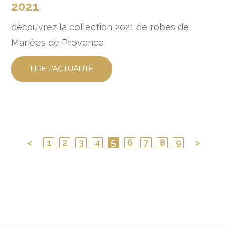
2021
découvrez la collection 2021 de robes de
Mariées de Provence
LIRE L'ACTUALITÉ
<
1
2
3
4
5
6
7
8
9
>