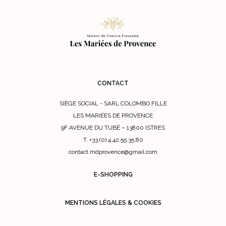
CONTACT
SIÈGE SOCIAL - SARL COLOMBO FILLE
LES MARIÉES DE PROVENCE
9F AVENUE DU TUBÉ – 13800 ISTRES
T. +33 (0) 4.42.55.35.80
contact.mdprovence@gmail.com
E-SHOPPING
MENTIONS LÉGALES & COOKIES