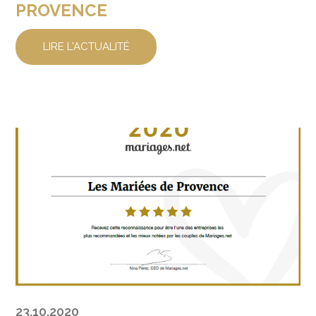
PROVENCE
LIRE L'ACTUALITÉ
23.10.2020