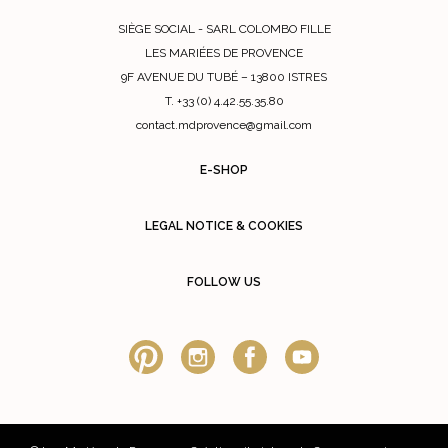
SIÈGE SOCIAL - SARL COLOMBO FILLE
LES MARIÉES DE PROVENCE
9F AVENUE DU TUBÉ – 13800 ISTRES
T. +33 (0) 4.42.55.35.80
contact.mdprovence@gmail.com
E-SHOP
LEGAL NOTICE & COOKIES
FOLLOW US