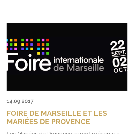
14.09.2017
FOIRE DE MARSEILLE ET LES
MARIÉES DE PROVENCE
Les Mariées de Provence seront présents du