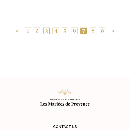
<
1
2
3
4
5
6
7
8
9
>
CONTACT US